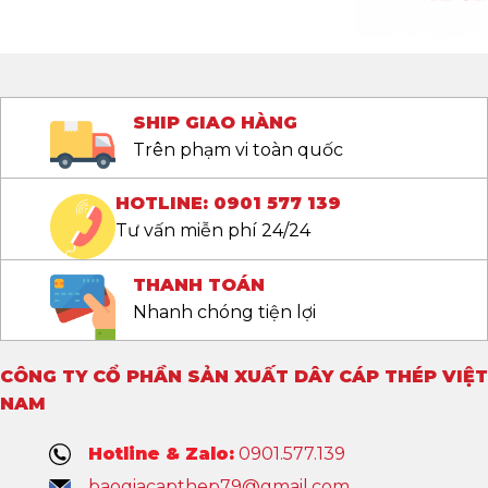
SHIP GIAO HÀNG
Trên phạm vi toàn quốc
HOTLINE: 0901 577 139
Tư vấn miễn phí 24/24
THANH TOÁN
Nhanh chóng tiện lợi
CÔNG TY CỔ PHẦN SẢN XUẤT DÂY CÁP THÉP VIỆT
NAM
Hotline & Zalo:
0901.577.139
baogiacapthep79@gmail.com