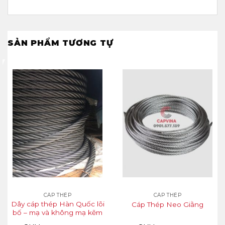
SẢN PHẨM TƯƠNG TỰ
CÁP THÉP
CÁP THÉP
Dây cáp thép Hàn Quốc lõi
Cáp Thép Neo Giằng
bố – mạ và không mạ kẽm