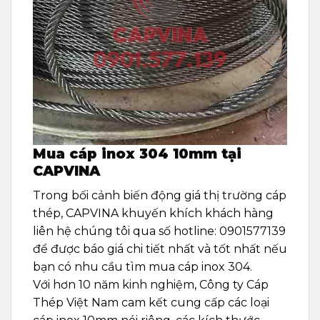
Mua cáp inox 304 10mm tại
CAPVINA
Trong bối cảnh biến động giá thị trường cáp
thép, CAPVINA khuyến khích khách hàng
liên hệ chúng tôi qua số hotline: 0901577139
để được báo giá chi tiết nhất và tốt nhất nếu
bạn có nhu cầu tìm mua cáp inox 304.
Với hơn 10 năm kinh nghiệm, Công ty Cáp
Thép Việt Nam cam kết cung cấp các loại