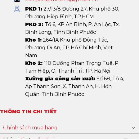
PKD 1:
27/13/8 Đường 27, Khu phố 30,
Phường Hiệp Bình, TP.HCM
PKD 2:
Tổ 6, KP An Bình, P. An Lộc, Tx.
Bình Long, Tỉnh Bình Phước
Kho 1:
264/1A Khu phố Đông Tác,
Phường Dĩ An, TP Hồ Chí Minh, Việt
Nam
Kho 2:
110 Đường Phan Trọng Tuệ, P.
Tam Hiệp, Q. Thanh Trì, TP. Hà Nội
Xưởng gia công sản xuất:
Số 68, Tổ 4,
Ấp Thanh Sơn, X. Thanh An, H. Hớn
Quản, Tỉnh Bình Phước
THÔNG TIN CHI TIẾT
Chính sách mua hàng