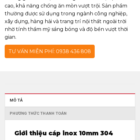
cao, khả năng chống ăn mòn vượt trội. Sản phẩm
thường được sử dụng trong ngành công nghiệp,
xây dựng, hàng hải và trang trí nội thất ngoài trời
nhờ tính thẩm mỹ sáng bóng và độ bền vượt thời
gian.
TƯ VẤN MIỄN PHÍ: 0938 436 808
MÔ TẢ
PHƯƠNG THỨC THANH TOÁN
Giới thiệu cáp inox 10mm 304