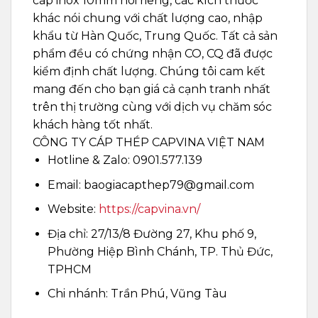
cáp inox 10mm nói riêng, các kích thước
khác nói chung với chất lượng cao, nhập
khẩu từ Hàn Quốc, Trung Quốc. Tất cả sản
phẩm đều có chứng nhận CO, CQ đã được
kiểm định chất lượng. Chúng tôi cam kết
mang đến cho bạn giá cả cạnh tranh nhất
trên thị trường cùng với dịch vụ chăm sóc
khách hàng tốt nhất.
CÔNG TY CÁP THÉP CAPVINA VIỆT NAM
Hotline & Zalo: 0901.577.139
Email: baogiacapthep79@gmail.com
Website:
https://capvina.vn/
Địa chỉ: 27/13/8 Đường 27, Khu phố 9,
Phường Hiệp Bình Chánh, TP. Thủ Đức,
TPHCM
Chi nhánh: Trần Phú, Vũng Tàu