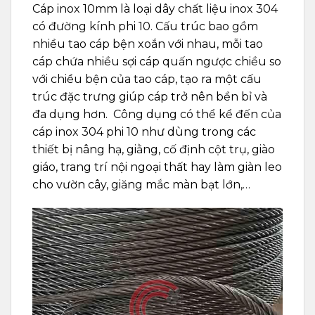
Cáp inox 10mm là loại dây chất liệu inox 304
có đường kính phi 10. Cấu trúc bao gồm
nhiều tao cáp bện xoắn với nhau, mỗi tao
cáp chứa nhiều sợi cáp quấn ngược chiều so
với chiều bện của tao cáp, tạo ra một cấu
trúc đặc trưng giúp cáp trở nên bền bỉ và
đa dụng hơn. Công dụng có thể kể đến của
cáp inox 304 phi 10 như dùng trong các
thiết bị nâng hạ, giằng, cố định cột trụ, giào
giáo, trang trí nội ngoại thất hay làm giàn leo
cho vườn cây, giăng mắc màn bạt lớn,…