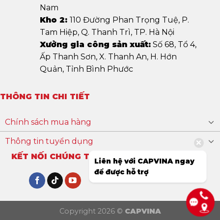
Nam
Kho 2:
110 Đường Phan Trọng Tuệ, P.
Tam Hiệp, Q. Thanh Trì, TP. Hà Nội
Xưởng gia công sản xuất:
Số 68, Tổ 4,
Ấp Thanh Sơn, X. Thanh An, H. Hớn
Quản, Tỉnh Bình Phước
THÔNG TIN CHI TIẾT
Chính sách mua hàng
Thông tin tuyển dụng
KẾT NỐI CHÚNG TÔI
Liên hệ với CAPVINA ngay
để được hỗ trợ
Copyright 2026 ©
CAPVINA