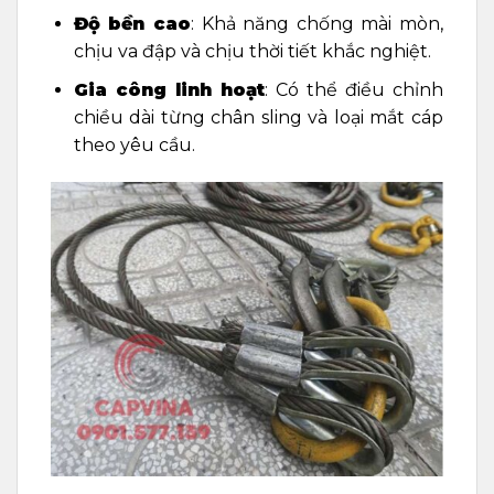
Độ bền cao
: Khả năng chống mài mòn,
chịu va đập và chịu thời tiết khắc nghiệt.
Gia công linh hoạt
: Có thể điều chỉnh
chiều dài từng chân sling và loại mắt cáp
theo yêu cầu.