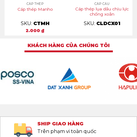
CÁP THÉP
CÁP CẨU
Cáp thép lụa dầu chịu lực
Cáp thép Manho
chống xoắn
SKU:
CTMH
SKU:
CLDCX01
2.000
₫
KHÁCH HÀNG CỦA CHÚNG TÔI
SHIP GIAO HÀNG
Trên phạm vi toàn quốc