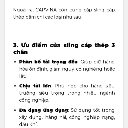
Ngoài ra, CAPVINA còn cung cấp sling cáp
thép bấm chì các loại như sau:
3. Ưu điểm của sling cáp thép 3
chân
Phân bổ tải trọng đều
: Giúp giữ hàng
hóa ổn định, giảm nguy cơ nghiêng hoặc
lật.
Chịu tải lớn
: Phù hợp cho hàng siêu
trường, siêu trọng trong nhiều ngành
công nghiệp.
Đa dạng ứng dụng
: Sử dụng tốt trong
xây dựng, hàng hải, công nghiệp nặng,
dầu khí.