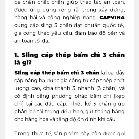
ba chân chắc chắn giúp thao tác an toàn,
được ứng dụng rộng rãi trong xây dựng,
hàng hải và công nghiệp nặng.
CAPVINA
cung cấp sling 3 chân đạt chuẩn quốc tế,
gia công theo yêu cầu, đảm bảo độ bền và
an toàn tối đa.
1. Sling cáp thép bấm chì 3 chân
là gì?
Sling cáp thép bấm chì 3 chân
là loại dây
cáp nâng hạ được gia công từ cáp thép chất
lượng cao, chia thành 3 nhánh (3 chân) và
cố định bằng phương pháp bấm chì (kẹp
chì) tại các đầu cáp. Thiết kế 3 chân giúp
phân bổ tải trọng đều hơn, giữ thăng bằng
cho hàng hóa và tăng độ ổn định khi cẩu.
Trong thực tế, sản phẩm này còn được gọi