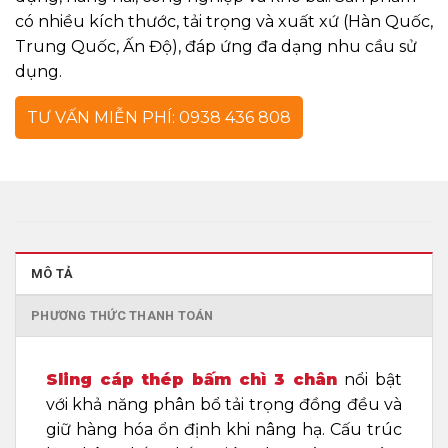
có nhiều kích thước, tải trọng và xuất xứ (Hàn Quốc,
Trung Quốc, Ấn Độ), đáp ứng đa dạng nhu cầu sử
dụng.
TƯ VẤN MIỄN PHÍ: 0938 436 808
MÔ TẢ
PHƯƠNG THỨC THANH TOÁN
Sling cáp thép bấm chì 3 chân
nổi bật
với khả năng phân bổ tải trọng đồng đều và
giữ hàng hóa ổn định khi nâng hạ. Cấu trúc