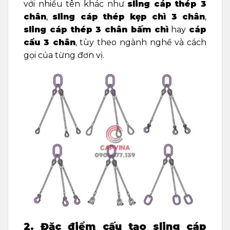
với nhiều tên khác như
sling cáp thép 3
chân
,
sling cáp thép kẹp chì 3 chân
,
sling cáp thép 3 chân bấm chì
hay
cáp
cẩu 3 chân
, tùy theo ngành nghề và cách
gọi của từng đơn vị.
2. Đặc điểm cấu tạo sling cáp