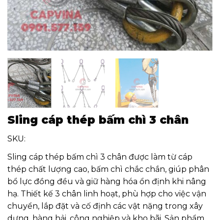
Sling cáp thép bấm chì 3 chân
SKU:
Sling cáp thép bấm chì 3 chân được làm từ cáp
thép chất lượng cao, bấm chì chắc chắn, giúp phân
bổ lực đồng đều và giữ hàng hóa ổn định khi nâng
hạ. Thiết kế 3 chân linh hoạt, phù hợp cho việc vận
chuyển, lắp đặt và cố định các vật nặng trong xây
dựng, hàng hải, công nghiệp và kho bãi. Sản phẩm