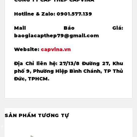
Hotline & Zalo: 0901.577.139
Mail Báo Giá:
baogiacapthep79@gmail.com
Website:
capvina.vn
Địa Chỉ liên hệ:
27/13/8 Đường 27, Khu
phố 9, Phường Hiệp Bình Chánh, TP Thủ
Đức, TPHCM.
SẢN PHẨM TƯƠNG TỰ