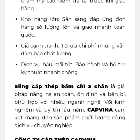
thẩm mỹ cao, kiểm tra tải trước khi giao
hàng.
Kho hàng lớn: Sẵn sàng đáp ứng đơn
hàng số lượng lớn và giao nhanh toàn
quốc.
Giá cạnh tranh: Tối ưu chi phí nhưng vẫn
đảm bảo chất lượng.
Dịch vụ hậu mãi tốt: Bảo hành và hỗ trợ
kỹ thuật nhanh chóng.
Sling cáp thép bấm chì 3 chân
là giải
pháp nâng hạ an toàn, ổn định và bền bỉ,
phù hợp với nhiều ngành nghề. Với kinh
nghiệm và uy tín lâu năm,
CAPVINA
cam
kết mang đến sản phẩm chất lượng cùng
dịch vụ chuyên nghiệp.
CÔNG TY CÁP THÉP CAPVINA