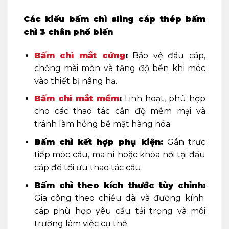
Các kiểu bấm chì sling cáp thép bấm
chì 3 chân phổ biến
Bấm chì mắt cứng
:
Bảo vệ đầu cáp,
chống mài mòn và tăng độ bền khi móc
vào thiết bị nâng hạ.
Bấm chì mắt mềm
:
Linh hoạt, phù hợp
cho các thao tác cần độ mềm mại và
tránh làm hỏng bề mặt hàng hóa.
Bấm chì kết hợp phụ kiện:
Gắn trực
tiếp móc cẩu, ma ní hoặc khóa nối tại đầu
cáp để tối ưu thao tác cẩu.
Bấm chì theo kích thước tùy chỉnh:
Gia công theo chiều dài và đường kính
cáp phù hợp yêu cầu tải trọng và môi
trường làm việc cụ thể.