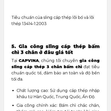
Tiêu chuẩn của sling cáp thép lõi bố và lõi
thép 13414-1:2003
5. Gia công sling cáp thép bấm
chì 3 chân ở đâu giá tốt
Tại
CAPVINA
, chúng tôi chuyên
gia công
sling cáp thép 3 chân bấm chì
đạt tiêu
chuẩn quốc tế, đảm bảo an toàn và độ bền
tối đa.
Chất lượng cao: Sử dụng cáp thép nhập
khẩu từ Hàn Quốc, Trung Quốc, Ấn Độ.
Gia công chính xác: Bấm chì chắc chắn,