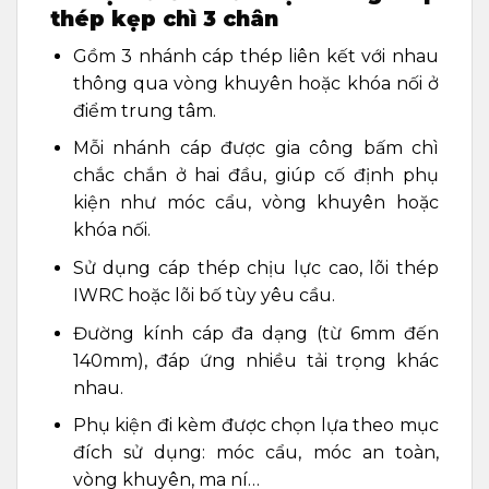
thép kẹp chì 3 chân
Gồm 3 nhánh cáp thép liên kết với nhau
thông qua vòng khuyên hoặc khóa nối ở
điểm trung tâm.
Mỗi nhánh cáp được gia công bấm chì
chắc chắn ở hai đầu, giúp cố định phụ
kiện như móc cẩu, vòng khuyên hoặc
khóa nối.
Sử dụng cáp thép chịu lực cao, lõi thép
IWRC hoặc lõi bố tùy yêu cầu.
Đường kính cáp đa dạng (từ 6mm đến
140mm), đáp ứng nhiều tải trọng khác
nhau.
Phụ kiện đi kèm được chọn lựa theo mục
đích sử dụng: móc cẩu, móc an toàn,
vòng khuyên, ma ní…