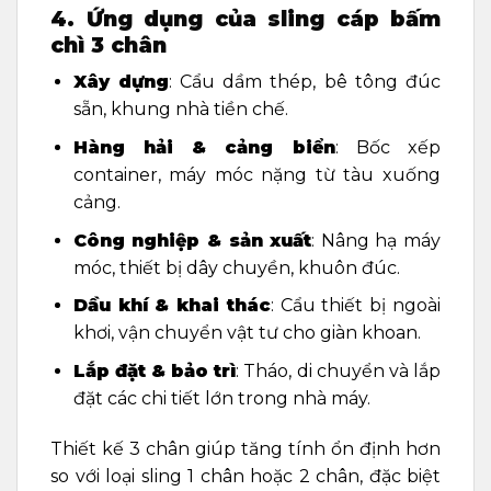
4. Ứng dụng của sling cáp bấm
chì 3 chân
Xây dựng
: Cẩu dầm thép, bê tông đúc
sẵn, khung nhà tiền chế.
Hàng hải & cảng biển
: Bốc xếp
container, máy móc nặng từ tàu xuống
cảng.
Công nghiệp & sản xuất
: Nâng hạ máy
móc, thiết bị dây chuyền, khuôn đúc.
Dầu khí & khai thác
: Cẩu thiết bị ngoài
khơi, vận chuyển vật tư cho giàn khoan.
Lắp đặt & bảo trì
: Tháo, di chuyển và lắp
đặt các chi tiết lớn trong nhà máy.
Thiết kế 3 chân giúp tăng tính ổn định hơn
so với loại sling 1 chân hoặc 2 chân, đặc biệt