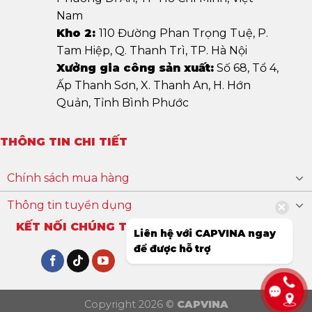
Nam
Kho 2:
110 Đường Phan Trọng Tuệ, P.
Tam Hiệp, Q. Thanh Trì, TP. Hà Nội
Xưởng gia công sản xuất:
Số 68, Tổ 4,
Ấp Thanh Sơn, X. Thanh An, H. Hớn
Quản, Tỉnh Bình Phước
THÔNG TIN CHI TIẾT
Chính sách mua hàng
Thông tin tuyển dụng
KẾT NỐI CHÚNG TÔI
Liên hệ với CAPVINA ngay
để được hỗ trợ
Copyright 2026 ©
CAPVINA