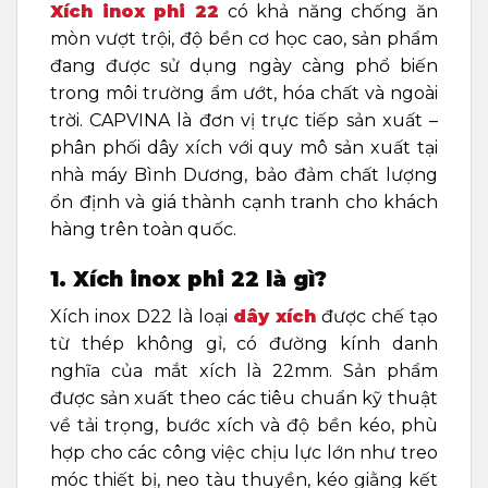
Xích inox phi 22
có khả năng chống ăn
mòn vượt trội, độ bền cơ học cao, sản phẩm
đang được sử dụng ngày càng phổ biến
trong môi trường ẩm ướt, hóa chất và ngoài
trời. CAPVINA là đơn vị trực tiếp sản xuất –
phân phối dây xích với quy mô sản xuất tại
nhà máy Bình Dương, bảo đảm chất lượng
ổn định và giá thành cạnh tranh cho khách
hàng trên toàn quốc.
1. Xích inox phi 22 là gì?
Xích inox D22 là loại
dây xích
được chế tạo
từ thép không gỉ, có đường kính danh
nghĩa của mắt xích là 22mm. Sản phẩm
được sản xuất theo các tiêu chuẩn kỹ thuật
về tải trọng, bước xích và độ bền kéo, phù
hợp cho các công việc chịu lực lớn như treo
móc thiết bị, neo tàu thuyền, kéo giằng kết