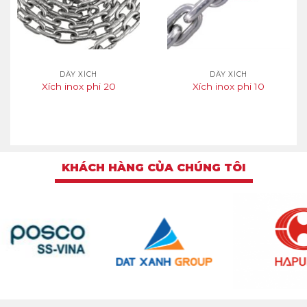
DÂY XÍCH
DÂY XÍCH
Xích inox phi 20
Xích inox phi 10
KHÁCH HÀNG CỦA CHÚNG TÔI