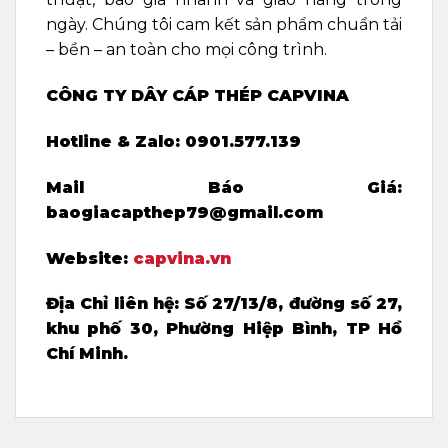
ngày. Chúng tôi cam kết sản phẩm chuẩn tải
– bền – an toàn cho mọi công trình.
CÔNG TY DÂY CÁP THÉP CAPVINA
Hotline & Zalo: 0901.577.139
Mail Báo Giá:
baogiacapthep79@gmail.com
Website:
capvina.vn
Địa Chỉ liên hệ:
Số 27/13/8, đường số 27,
khu phố 30, Phường Hiệp Bình, TP Hồ
Chí Minh.