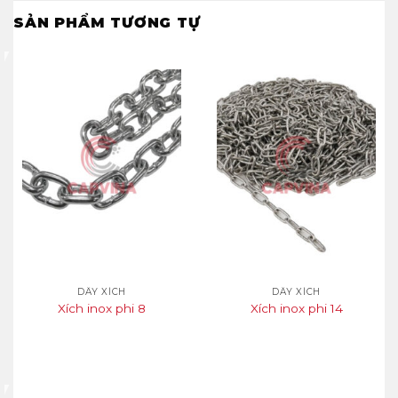
SẢN PHẨM TƯƠNG TỰ
DÂY XÍCH
DÂY XÍCH
Xích inox phi 8
Xích inox phi 14