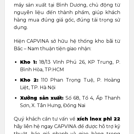
máy sản xuất tại Bình Dương, chủ động từ
nguyên liệu đến thành phẩm, giúp khách
hàng mua đúng giá gốc, đúng tải trọng sử
dụng.
Hiện CAPVINA sở hữu hệ thống kho bãi từ
Bắc – Nam thuận tiện giao nhận:
Kho 1:
18/13 Vĩnh Phú 26, KP Trung, P.
Bình Hòa, TP.HCM
Kho 2:
110 Phan Trọng Tuệ, P. Hoàng
Liệt, TP. Hà Nội
Xưởng sản xuất:
Số 68, Tổ 4, Ấp Thanh
Sơn, X. Tân Hưng, Đồng Nai
Quý khách cần tư vấn về
xích inox phi 22
hãy liên hệ ngay CAPVINA để được hỗ trợ kỹ
thuật, báo giá nhanh và giao hàng trong