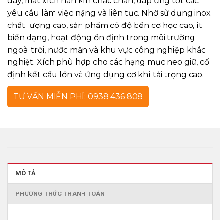
dày, mắt xích hàn kín chắc chắn, đáp ứng tốt các
yêu cầu làm việc nặng và liên tục. Nhờ sử dụng inox
chất lượng cao, sản phẩm có độ bền cơ học cao, ít
biến dạng, hoạt động ổn định trong môi trường
ngoài trời, nước mặn và khu vực công nghiệp khắc
nghiệt. Xích phù hợp cho các hạng mục neo giữ, cố
định kết cấu lớn và ứng dụng cơ khí tải trọng cao.
TƯ VẤN MIỄN PHÍ: 0938 436 808
MÔ TẢ
PHƯƠNG THỨC THANH TOÁN