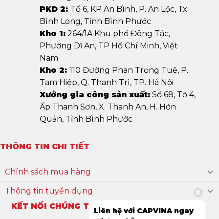
PKD 2:
Tổ 6, KP An Bình, P. An Lộc, Tx.
Bình Long, Tỉnh Bình Phước
Kho 1:
264/1A Khu phố Đông Tác,
Phường Dĩ An, TP Hồ Chí Minh, Việt
Nam
Kho 2:
110 Đường Phan Trọng Tuệ, P.
Tam Hiệp, Q. Thanh Trì, TP. Hà Nội
Xưởng gia công sản xuất:
Số 68, Tổ 4,
Ấp Thanh Sơn, X. Thanh An, H. Hớn
Quản, Tỉnh Bình Phước
THÔNG TIN CHI TIẾT
Chính sách mua hàng
Thông tin tuyển dụng
KẾT NỐI CHÚNG TÔI
Liên hệ với CAPVINA ngay