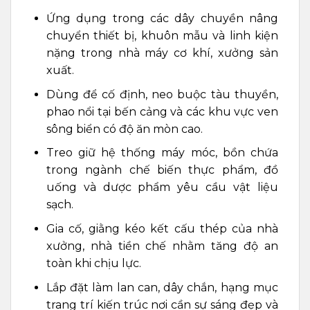
Ứng dụng trong các dây chuyền nâng
chuyển thiết bị, khuôn mẫu và linh kiện
nặng trong nhà máy cơ khí, xưởng sản
xuất.
Dùng để cố định, neo buộc tàu thuyền,
phao nổi tại bến cảng và các khu vực ven
sông biển có độ ăn mòn cao.
Treo giữ hệ thống máy móc, bồn chứa
trong ngành chế biến thực phẩm, đồ
uống và dược phẩm yêu cầu vật liệu
sạch.
Gia cố, giằng kéo kết cấu thép của nhà
xưởng, nhà tiền chế nhằm tăng độ an
toàn khi chịu lực.
Lắp đặt làm lan can, dây chắn, hạng mục
trang trí kiến trúc nơi cần sự sáng đẹp và