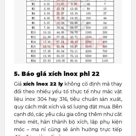
5. Báo giá xích inox phi 22
Giá
xích inox 22 ly
không cố định mà thay
đổi theo nhiều yếu tố thực tế như mác vật
liệu inox 304 hay 316, tiêu chuẩn sản xuất,
quy cách mắt xích và số lượng đặt mua. Bên
cạnh đó, các yêu cầu gia công thêm như cắt
theo mét, hàn thành bộ xích, lắp phụ kiện
móc – ma ní cũng sẽ ảnh hưởng trực tiếp