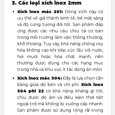
3. Các loại xích inox 2mm
Xích inox mác 201:
Dòng xích này có
ưu thế về giá thành kinh tế, bề mặt sáng
và độ cứng tương đối tốt. Sản phẩm đáp
ứng được các nhu cầu chịu tải cơ bản
trong môi trường làm việc thông thường,
khô thoáng. Tuy vậy, khả năng chống oxy
hóa không cao khi tiếp xúc lâu với nước,
hơi muối hoặc hóa chất mạnh, nên
thường được dùng cho các hạng mục
trong nhà và khu vực ít tác động ăn mòn.
Xích inox mác 304:
Đây là lựa chọn cân
bằng giữa độ bền và chi phí.
Xích inox
304 phi 22
có khả năng kháng gỉ tốt,
chịu được độ ẩm và điều kiện thời tiết
ngoài trời mà không bị xuống cấp nhanh.
Sản phẩm được sử dụng rộng rãi trong