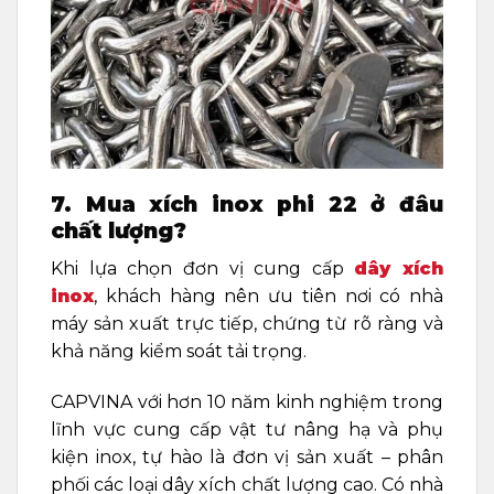
7. Mua xích inox phi 22 ở đâu
chất lượng?
Khi lựa chọn đơn vị cung cấp
dây xích
inox
, khách hàng nên ưu tiên nơi có nhà
máy sản xuất trực tiếp, chứng từ rõ ràng và
khả năng kiểm soát tải trọng.
CAPVINA với hơn 10 năm kinh nghiệm trong
lĩnh vực cung cấp vật tư nâng hạ và phụ
kiện inox, tự hào là đơn vị sản xuất – phân
phối các loại dây xích chất lượng cao. Có nhà