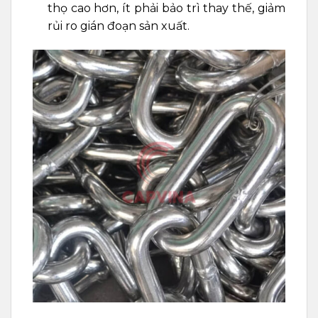
thọ cao hơn, ít phải bảo trì thay thế, giảm
rủi ro gián đoạn sản xuất.