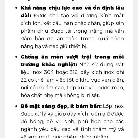
Khả năng chịu lực cao và ổn định lâu
dài:
Được chế tạo với đường kính mắt
xích lớn, kết cấu hàn chắc chắn, giúp sản
phẩm chịu được tải trọng nặng mà vẫn
đảm bảo độ an toàn trong quá trình
nâng hạ và neo giữ thiết bị.
Chống ăn mòn vượt trội trong môi
trường khắc nghiệt:
Nhờ sử dụng vật
liệu inox 304 hoặc 316, dây xích inox phi
22 có thể làm việc tốt ở khu vực ven biển,
nơi có độ ẩm cao, tiếp xúc với nước mặn,
hóa chất nhẹ mà không bị rỉ sét.
Bề mặt sáng đẹp, ít bám bẩn:
Lớp inox
được xử lý kỹ giúp dây xích luôn giữ được
độ bóng, dễ vệ sinh, phù hợp cho các
ngành yêu cầu cao về tính thẩm mỹ và
vệ sinh như thực phẩm, dược phẩm.