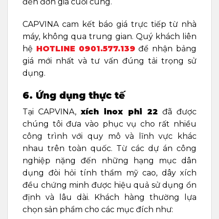
đến đơn giá cuối cùng.
CAPVINA cam kết báo giá trực tiếp từ nhà
máy, không qua trung gian. Quý khách liên
hệ
HOTLINE
0901.577.139
để nhận bảng
giá mới nhất và tư vấn đúng tải trọng sử
dụng.
6. Ứng dụng thực tế
Tại CAPVINA,
xích inox phi 22
đã được
chúng tôi đưa vào phục vụ cho rất nhiều
công trình với quy mô và lĩnh vực khác
nhau trên toàn quốc. Từ các dự án công
nghiệp nặng đến những hạng mục dân
dụng đòi hỏi tính thẩm mỹ cao, dây xích
đều chứng minh được hiệu quả sử dụng ổn
định và lâu dài. Khách hàng thường lựa
chọn sản phẩm cho các mục đích như: