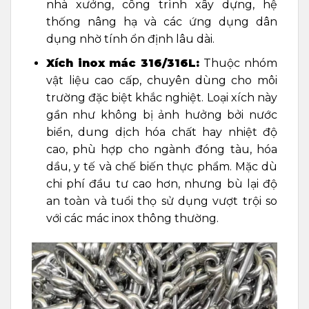
nhà xưởng, công trình xây dựng, hệ
thống nâng hạ và các ứng dụng dân
dụng nhờ tính ổn định lâu dài.
Xích inox mác 316/316L:
Thuộc nhóm
vật liệu cao cấp, chuyên dùng cho môi
trường đặc biệt khắc nghiệt. Loại xích này
gần như không bị ảnh hưởng bởi nước
biển, dung dịch hóa chất hay nhiệt độ
cao, phù hợp cho ngành đóng tàu, hóa
dầu, y tế và chế biến thực phẩm. Mặc dù
chi phí đầu tư cao hơn, nhưng bù lại độ
an toàn và tuổi thọ sử dụng vượt trội so
với các mác inox thông thường.