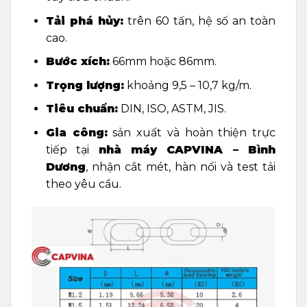
Tải phá hủy:
trên 60 tấn, hệ số an toàn
cao.
Bước xích:
66mm hoặc 86mm.
Trọng lượng:
khoảng 9,5 – 10,7 kg/m.
Tiêu chuẩn:
DIN, ISO, ASTM, JIS.
Gia công:
sản xuất và hoàn thiện trực
tiếp tại
nhà máy CAPVINA – Bình
Dương
, nhận cắt mét, hàn nối và test tải
theo yêu cầu.