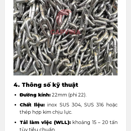
4. Thông số kỹ thuật
Đường kính:
22mm (phi 22).
Chất liệu:
inox SUS 304, SUS 316 hoặc
thép hợp kim chịu lực.
Tải làm việc (WLL):
khoảng 15 – 20 tấn
tùy tiêu chuẩn.