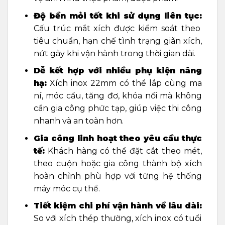
Độ bền mỏi tốt khi sử dụng liên tục:
Cấu trúc mắt xích được kiểm soát theo
tiêu chuẩn, hạn chế tình trạng giãn xích,
nứt gãy khi vận hành trong thời gian dài.
Dễ kết hợp với nhiều phụ kiện nâng
hạ:
Xích inox 22mm có thể lắp cùng ma
ní, móc cẩu, tăng đơ, khóa nối mà không
cần gia công phức tạp, giúp việc thi công
nhanh và an toàn hơn.
Gia công linh hoạt theo yêu cầu thực
tế:
Khách hàng có thể đặt cắt theo mét,
theo cuộn hoặc gia công thành bộ xích
hoàn chỉnh phù hợp với từng hệ thống
máy móc cụ thể.
Tiết kiệm chi phí vận hành về lâu dài:
So với xích thép thường, xích inox có tuổi